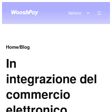
Italiano
Home
/
Blog
In
integrazione del
commercio
elettronico