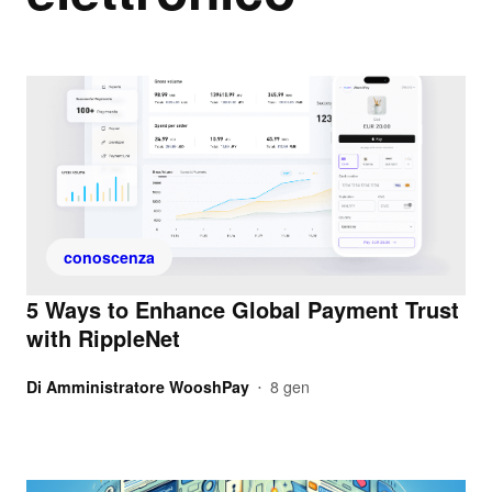
conoscenza
5 Ways to Enhance Global Payment Trust
with RippleNet
Di
Amministratore WooshPay
8 gen
•