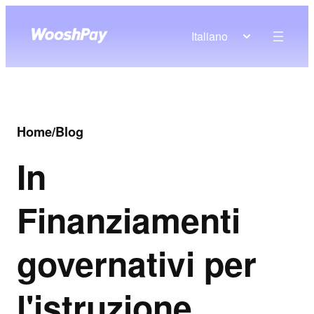
Italiano
Home
/
Blog
In
Finanziamenti
governativi per
l'istruzione