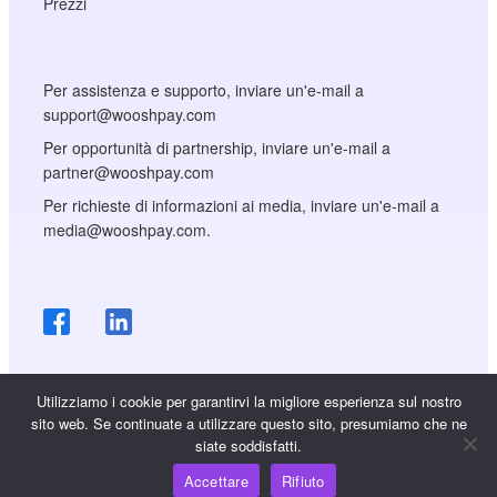
Prezzi
Per assistenza e supporto, inviare un'e-mail a
support@wooshpay.com
Per opportunità di partnership, inviare un'e-mail a
partner@wooshpay.com
Per richieste di informazioni ai media, inviare un'e-mail a
media@wooshpay.com.
Utilizziamo i cookie per garantirvi la migliore esperienza sul nostro
sito web. Se continuate a utilizzare questo sito, presumiamo che ne
siate soddisfatti.
Copyright © WooshPay 2026 Tutti i diritti riservati.
Accettare
Rifiuto