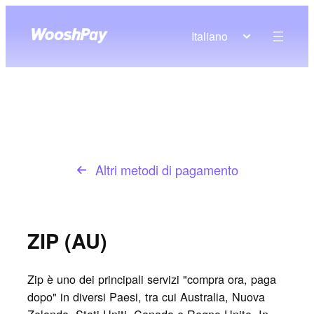
Italiano
Altri metodi di pagamento
ZIP (AU)
Zip è uno dei principali servizi "compra ora, paga
dopo" in diversi Paesi, tra cui Australia, Nuova
Zelanda, Stati Uniti, Canada e Regno Unito. In