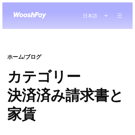
日本語
ホーム
/
ブログ
カテゴリー
決済済み請求書と
家賃