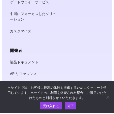
ゲートウェイ・サービス
中国にフォーカスしたソリュ
ーション
カスタマイズ
開発者
製品ドキュメント
APIリファレンス
JS SDKリファレンス
当サイトでは、お客様に最高の体験を提供するためにクッキーを使
用しています。当サイトのご利用を継続された場合、ご満足いただ
けたものと判断させていただきます。
リソース
受け入れる
却下