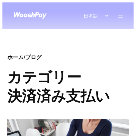
日本語
ホーム
/
ブログ
カテゴリー
決済済み支払い