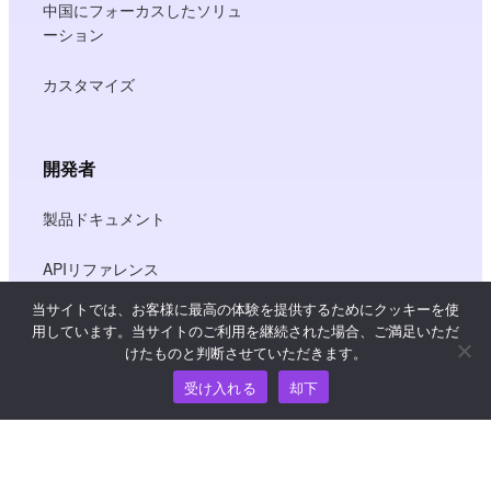
中国にフォーカスしたソリュ
ーション
カスタマイズ
開発者
製品ドキュメント
APIリファレンス
当サイトでは、お客様に最高の体験を提供するためにクッキーを使
JS SDKリファレンス
用しています。当サイトのご利用を継続された場合、ご満足いただ
けたものと判断させていただきます。
受け入れる
却下
リソース
ナレッジ・ハブ