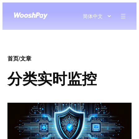
简体中文
首页
/
文章
分类
实时监控