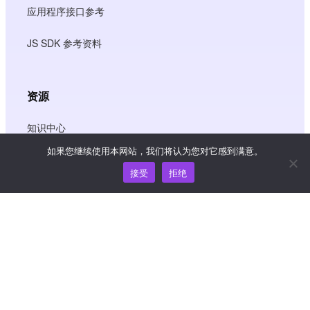
应用程序接口参考
JS SDK 参考资料
资源
知识中心
如果您继续使用本网站，我们将认为您对它感到满意。
价格
接受
拒绝
如需帮助和支持，请发送电子邮件至
support@wooshpay.com
商务合作，请联系 partner@wooshpay.com
媒体垂询，请发送电子邮件至 media@wooshpay.com