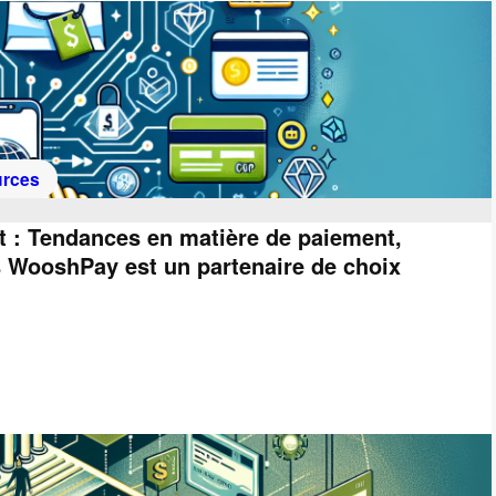
rces
ect : Tendances en matière de paiement,
es WooshPay est un partenaire de choix