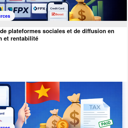
rces
e plateformes sociales et de diffusion en
 et rentabilité
rces