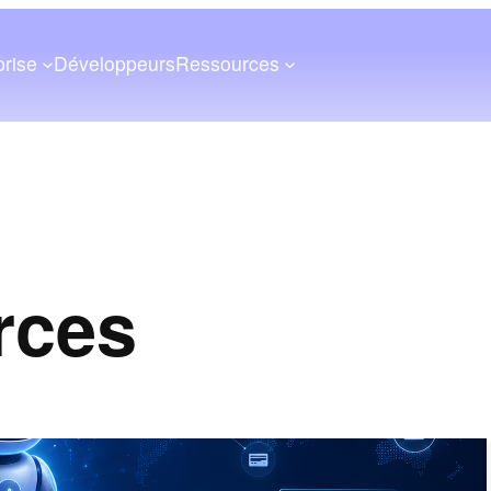
prise
Développeurs
Ressources
rces