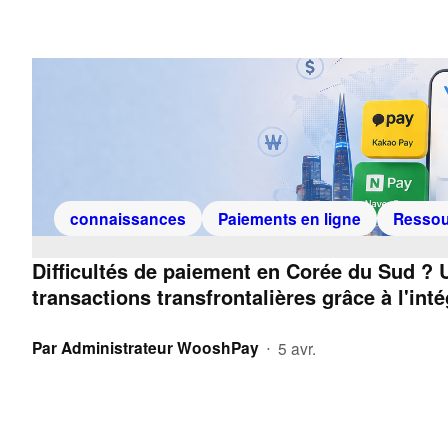
connaissances
Paiements en ligne
Ressou
Difficultés de paiement en Corée du Sud ? U
transactions transfrontalières grâce à l'in
Par
Administrateur WooshPay
5 avr.
•