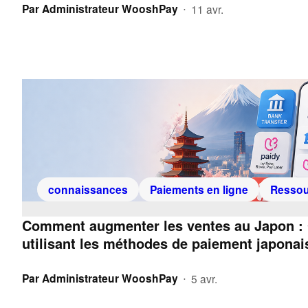
Par
Administrateur WooshPay
11 avr.
•
connaissances
Paiements en ligne
Ressou
Comment augmenter les ventes au Japon : O
utilisant les méthodes de paiement japonai
Par
Administrateur WooshPay
5 avr.
•