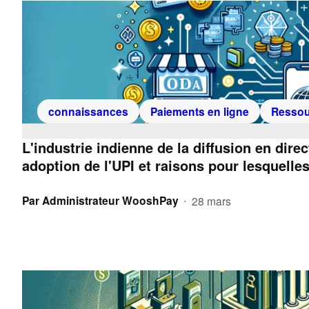
connaissances
Paiements en ligne
Ressou
L'industrie indienne de la diffusion en dir
adoption de l'UPI et raisons pour lesquell
Par
Administrateur WooshPay
28 mars
•