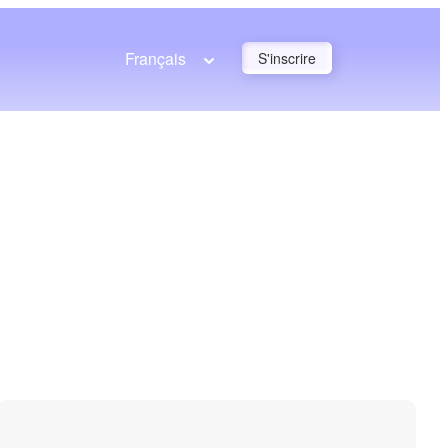
Français
S'inscrire