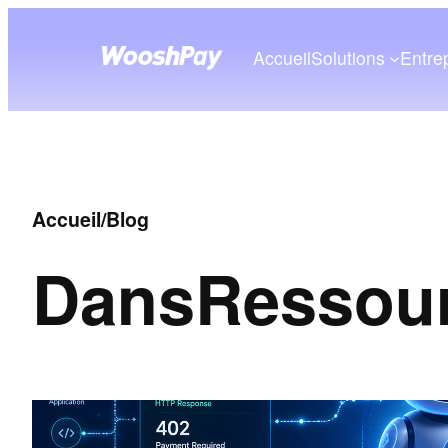
Accueil
Solutions
Entre
Accueil
/
Blog
Dans
Ressou