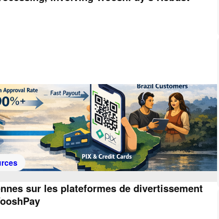
rces
ennes sur les plateformes de divertissement
WooshPay