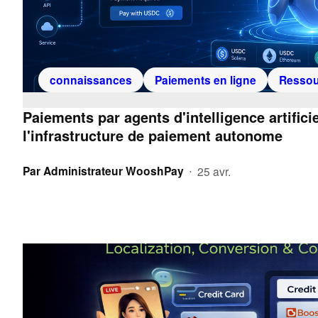
connaissances
Paiements en ligne
Ressou
Paiements par agents d'intelligence artificie
l'infrastructure de paiement autonome
Par
Administrateur WooshPay
25 avr.
•