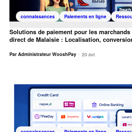
connaissances
Paiements en ligne
Ressou
Solutions de paiement pour les marchands d
direct de Malaisie : Localisation, conversion
Par
Administrateur WooshPay
20 avr.
•
connaissances
Paiements en ligne
Ressou