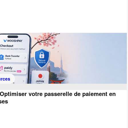
rces
ptimiser votre passerelle de paiement en
ses