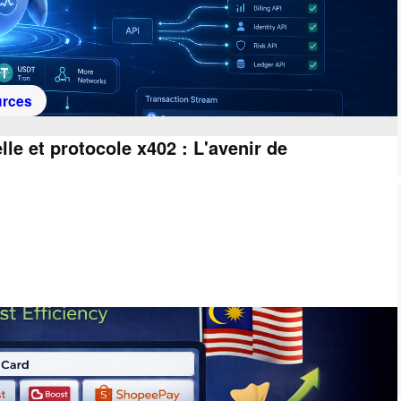
rces
lle et protocole x402 : L'avenir de