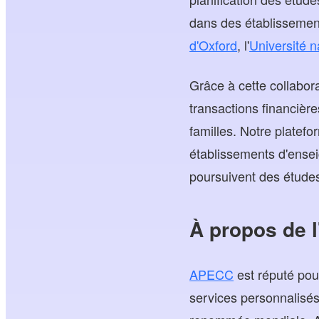
dans des établissemen
d'Oxford
, l'
Université 
Grâce à cette collabor
transactions financière
familles. Notre plate
établissements d'ensei
poursuivent des études
À propos de 
APECC
est réputé pou
services personnalisés