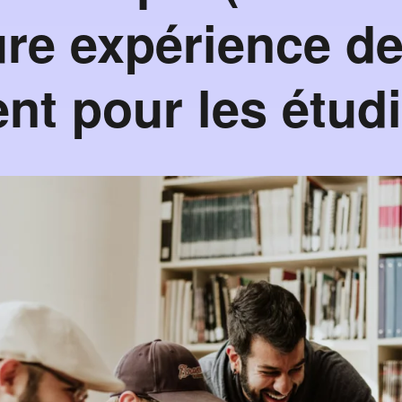
ure expérience d
nt pour les étud