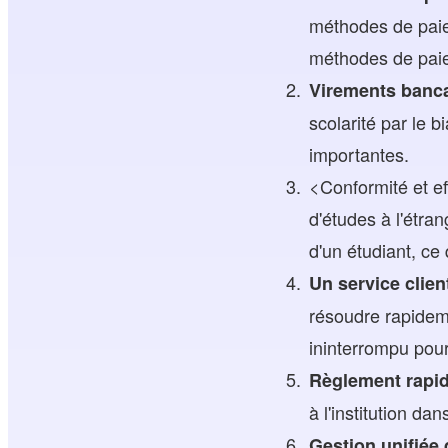
méthodes de paie
méthodes de paie
Virements banca
scolarité par le b
importantes.
<Conformité et ef
d'études à l'étra
d'un étudiant, ce 
Un service client
résoudre rapideme
ininterrompu pour 
Règlement rapid
à l'institution da
Gestion unifiée