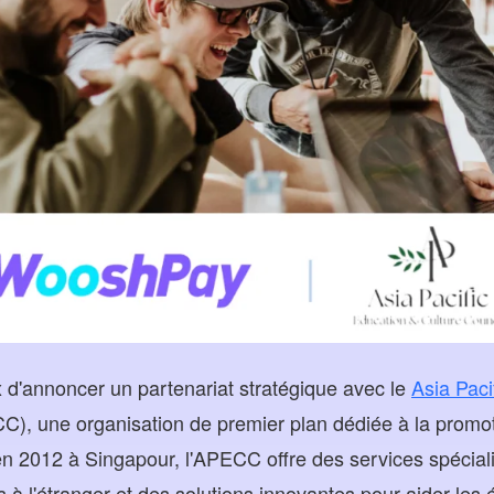
 d'annoncer un partenariat stratégique avec le
Asia Paci
), une organisation de premier plan dédiée à la promot
en 2012 à Singapour, l'APECC offre des services spécial
s à l'étranger et des solutions innovantes pour aider les 