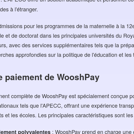
des à l'étranger.
missions pour les programmes de la maternelle à la 12
le et de doctorat dans les principales universités du Roy
eurs, avec des services supplémentaires tels que la pré
erches approfondies sur la politique de l'éducation et le
de paiement de WooshPay
ment complète de WooshPay est spécialement conçue po
tionaux tels que l'APECC, offrant une expérience transp
ts et les écoles. Les principales caractéristiques sont les
: WooshPay prend en charge une g
iement polyvalentes