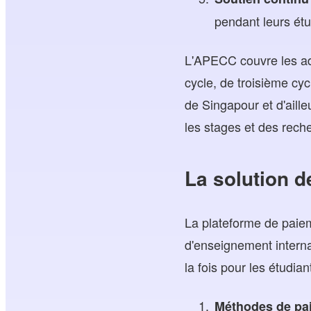
pendant leurs étu
L'APECC couvre les ad
cycle, de troisième cyc
de Singapour et d'aill
les stages et des rech
La solution 
La plateforme de paie
d'enseignement interna
la fois pour les étudian
Méthodes de pa