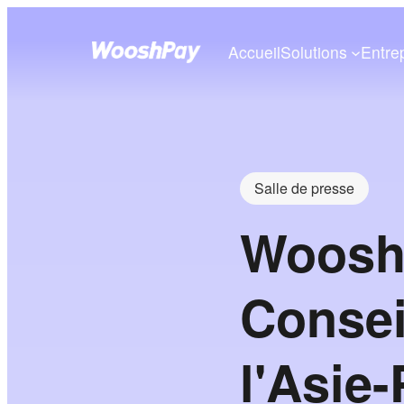
Accueil
Solutions
Entre
Salle de presse
WooshP
Conseil
l'Asie