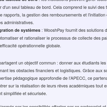
r d'un seul tableau de bord. Cela comprend le suivi des t
 rapports, la gestion des remboursements et l'initiation d
es administratives.
: WooshPay fournit des solutions d
égration de systèmes
omatiser et rationaliser le processus de collecte des paie
'efficacité opérationnelle globale.
tagent un objectif commun : donner aux étudiants les
mant les obstacles financiers et logistiques. Grâce aux 
pertise pédagogique approfondie de l'APECC, ce partena
trer sur la réalisation de leurs rêves académiques tout e
 simplifiée et sécurisée.
més par les possibilités offertes par ce partenariat e