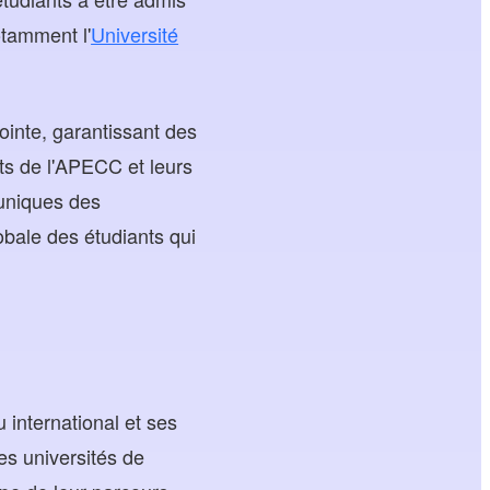
tamment l'
Université
ointe, garantissant des
nts de l'APECC et leurs
 uniques des
obale des étudiants qui
 international et ses
es universités de