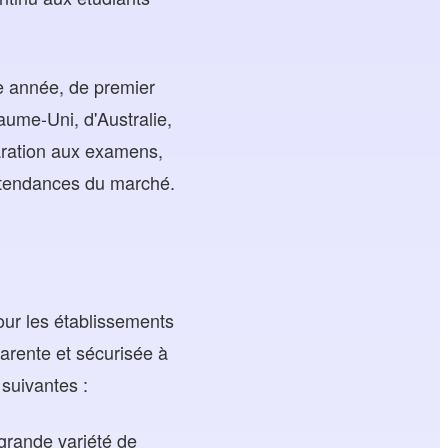
e année, de premier
aume-Uni, d'Australie,
paration aux examens,
s tendances du marché.
ur les établissements
arente et sécurisée à
 suivantes :
rande variété de