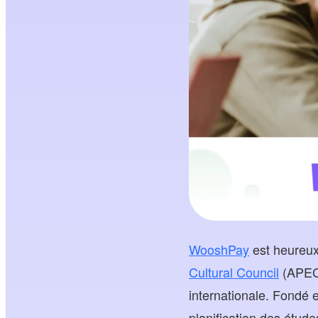
WooshPay
est heureux
Cultural Council
(APECC
internationale. Fondé 
planification des étude