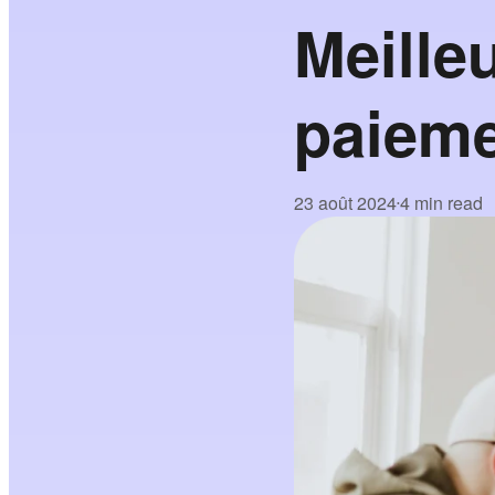
Meille
paieme
23 août 2024
4 min read
•