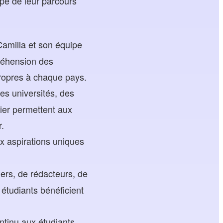
pe de leur parcours
Camilla et son équipe
réhension des
ropres à chaque pays.
des universités, des
ier permettent aux
r.
x aspirations uniques
ers, de rédacteurs, de
 étudiants bénéficient
tinu aux étudiants