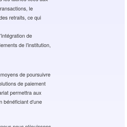
ransactions, le
es retraits, ce qui
'intégration de
ments de l'institution,
 moyens de poursuivre
solutions de paiement
riat permettra aux
n bénéficiant d'une
t nous nous réjouissons