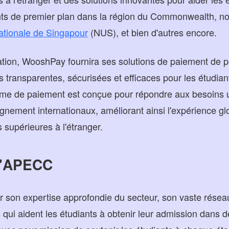
ts de premier plan dans la région du Commonwealth, no
nationale de Singapour
(NUS), et bien d'autres encore.
ation, WooshPay fournira ses solutions de paiement de p
s transparentes, sécurisées et efficaces pour les étudia
forme de paiement est conçue pour répondre aux besoins
gnement internationaux, améliorant ainsi l'expérience gl
 supérieures à l'étranger.
l'APECC
r son expertise approfondie du secteur, son vaste réseau
 qui aident les étudiants à obtenir leur admission dans d