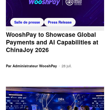
Salle de presse
Press Release
WooshPay to Showcase Global
Payments and AI Capabilities at
ChinaJoy 2026
Par
Administrateur WooshPay
28 juil.
•