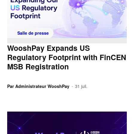
Salle de presse
WooshPay Expands US
Regulatory Footprint with FinCEN
MSB Registration
Par
Administrateur WooshPay
31 juil.
•