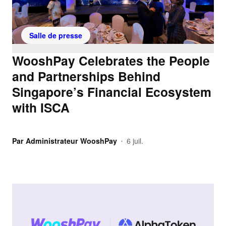
Salle de presse
WooshPay Celebrates the People
and Partnerships Behind
Singapore’s Financial Ecosystem
with ISCA
Par
Administrateur WooshPay
6 juil.
•