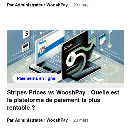
Par
Administrateur WooshPay
23 mars
•
Paiements en ligne
Stripes Prices vs WooshPay : Quelle est
la plateforme de paiement la plus
rentable ?
Par
Administrateur WooshPay
23 mars
•