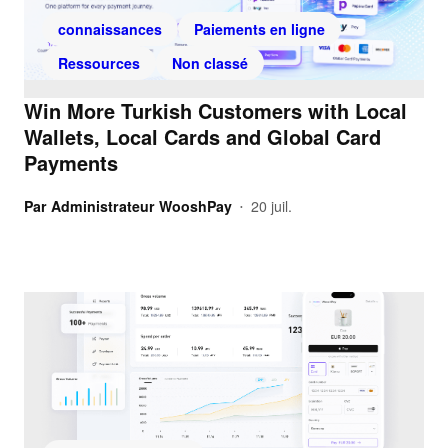
connaissances
Paiements en ligne
Ressources
Non classé
Win More Turkish Customers with Local
Wallets, Local Cards and Global Card
Payments
Par
Administrateur WooshPay
20 juil.
•