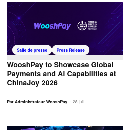
Salle de presse
Press Release
WooshPay to Showcase Global
Payments and AI Capabilities at
ChinaJoy 2026
Par
Administrateur WooshPay
28 juil.
•