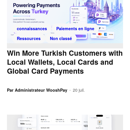
connaissances
Paiements en ligne
Ressources
Non classé
Win More Turkish Customers with
Local Wallets, Local Cards and
Global Card Payments
Par
Administrateur WooshPay
20 juil.
•