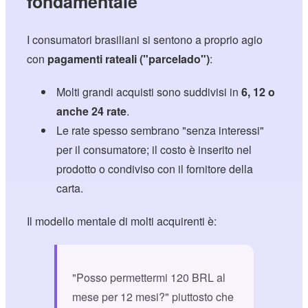
fondamentale
I consumatori brasiliani si sentono a proprio agio
con
pagamenti rateali ("parcelado")
:
Molti grandi acquisti sono suddivisi in
6, 12 o
anche 24 rate
.
Le rate spesso sembrano "senza interessi"
per il consumatore; il costo è inserito nel
prodotto o condiviso con il fornitore della
carta.
Il modello mentale di molti acquirenti è:
"Posso permettermi 120 BRL al
mese per 12 mesi?" piuttosto che