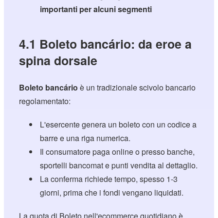
importanti per alcuni segmenti
4.1 Boleto bancário: da eroe a
spina dorsale
Boleto bancário
è un tradizionale scivolo bancario
regolamentato:
L'esercente genera un boleto con un codice a
barre e una riga numerica.
Il consumatore paga online o presso banche,
sportelli bancomat e punti vendita al dettaglio.
La conferma richiede tempo, spesso 1-3
giorni, prima che i fondi vengano liquidati.
La quota di Boleto nell'ecommerce quotidiano è