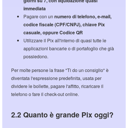
giorni su 7, con liquidazione quasi
immediata
Pagare con un
numero di telefono, e-mail,
codice fiscale (CPF/CNPJ), chiave Pix
casuale, oppure
Codice QR
Utilizzare il Pix all'interno di quasi tutte le
applicazioni bancarie o di portafoglio che già
possiedono.
Per molte persone la frase "Ti do un consiglio" è
diventata l'espressione predefinita, usata per
dividere le bollette, pagare l'affitto, ricaricare il
telefono o fare il check-out online.
2.2 Quanto è grande Pix oggi?