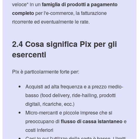
veloce" in un
famiglia di prodotti a pagamento
completo
per l'e-commerce, la fatturazione
ricorrente ed eventualmente le rate.
2.4 Cosa significa Pix per gli
esercenti
Pix è particolarmente forte per:
Acquisti ad alta frequenza e a prezzo medio-
basso (food delivery, ride-hailing, prodotti
digitali, ricariche, ecc.)
Micro-mercanti e piccole imprese che si
preoccupano di
flusso di cassa istantaneo
e
costi inferiori
Casi in cui l'utilizzo della carta è basso, i limiti