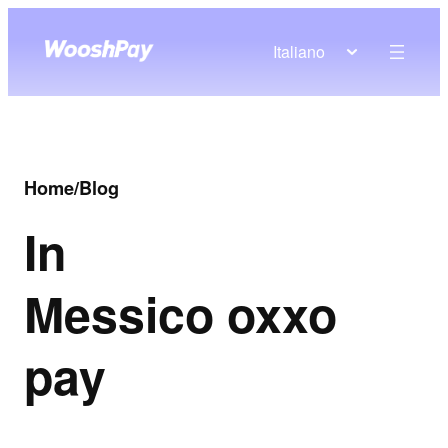
Italiano
Home
/
Blog
In
Messico oxxo
pay