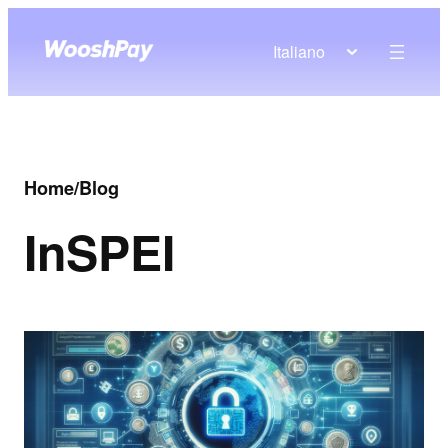
Italiano
Home
/
Blog
In
SPEI