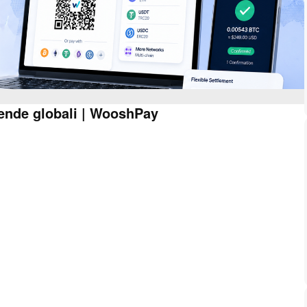
iende globali | WooshPay