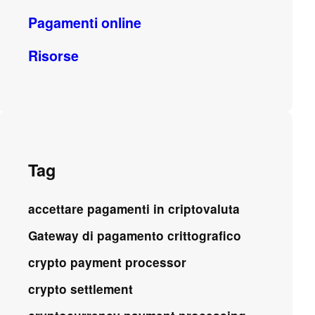
Pagamenti online
Risorse
Tag
accettare pagamenti in criptovaluta
Gateway di pagamento crittografico
crypto payment processor
crypto settlement