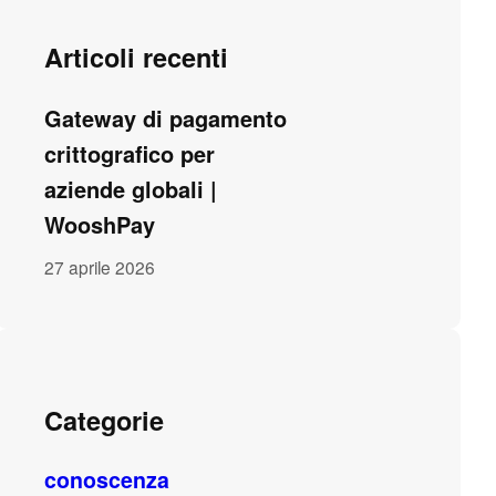
Articoli recenti
Gateway di pagamento
crittografico per
aziende globali |
WooshPay
27 aprile 2026
Categorie
conoscenza