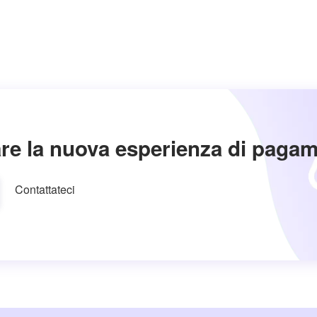
re la nuova esperienza di paga
Contattateci