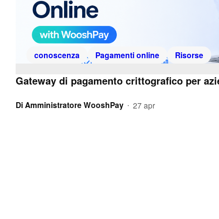
conoscenza
Pagamenti online
Risorse
Gateway di pagamento crittografico per az
Di
Amministratore WooshPay
27 apr
•