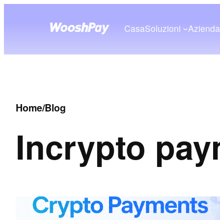
Casa
Soluzioni
Aziend
Home
/
Blog
In
crypto pay