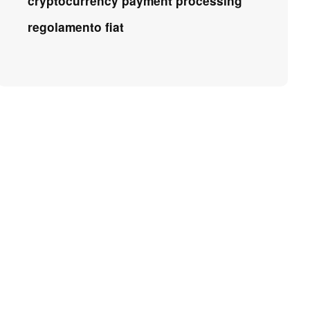
cryptocurrency payment processing
regolamento fiat