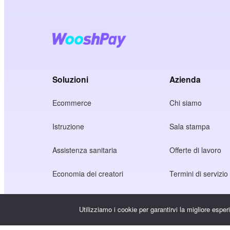
Soluzioni
Azienda
Ecommerce
Chi siamo
Istruzione
Sala stampa
Assistenza sanitaria
Offerte di lavoro
Economia dei creatori
Termini di servizio
Gioco
Informativa sulla p
Utilizziamo i cookie per garantirvi la migliore espe
Servizio Gateway