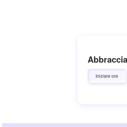
Abbraccia
Iniziare ora