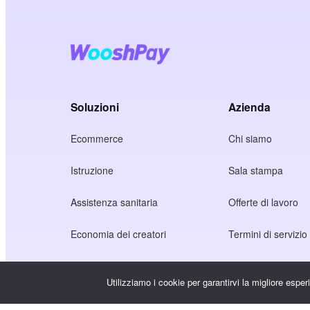
Soluzioni
Azienda
Ecommerce
Chi siamo
Istruzione
Sala stampa
Assistenza sanitaria
Offerte di lavoro
Economia dei creatori
Termini di servizio
Gioco
Informativa sulla p
Utilizziamo i cookie per garantirvi la migliore espe
Servizio Gateway