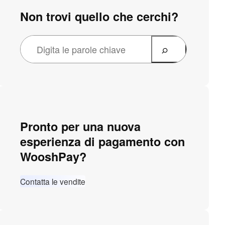
Non trovi quello che cerchi?
Pronto per una nuova
esperienza di pagamento con
WooshPay?
Contatta le vendite