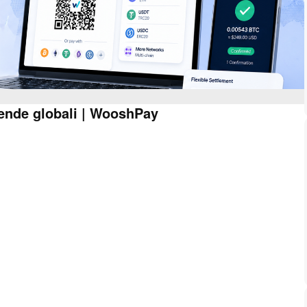
iende globali | WooshPay